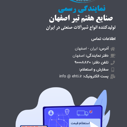
اطلاعات تماس
آدرس:
ایران - اصفهان
دفتر نمایندگی:
اصفهان
تلفن دفتر: 90008820
سفارش و استعلام:
پست الکترونیک:
info @ ehti.ir