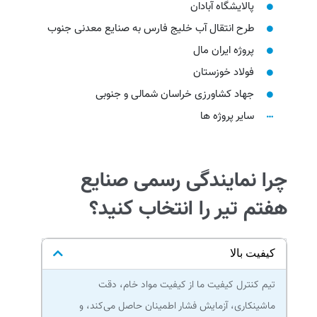
پالایشگاه آبادان
طرح انتقال آب خلیج فارس به صنایع معدنی جنوب
پروژه ایران مال
فولاد خوزستان
جهاد کشاورزی خراسان شمالی و جنوبی
سایر پروژه ها
چرا نمایندگی رسمی صنایع
هفتم تیر را انتخاب کنید؟
کیفیت بالا
تیم کنترل کیفیت ما از کیفیت مواد خام، دقت
ماشینکاری، آزمایش فشار اطمینان حاصل می‌کند، و