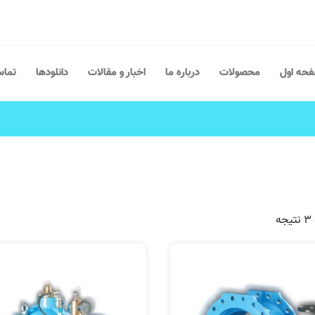
حه اول
محصولات
درباره ما
اخبار و مقالات
دانلودها
تماس
ه