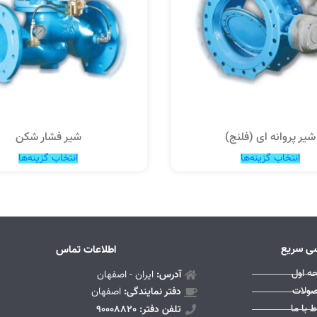
شیر پروانه ای (فلنج)
شیر فشار شکن
انتخاب گزینه‌ها
انتخاب گزینه‌ها
ی سریع
اطلاعات تماس
ه اول
آدرس:
ایران - اصفهان
ولات
دفتر نمایندگی:
اصفهان
ط با ما
تلفن دفتر: 90008820