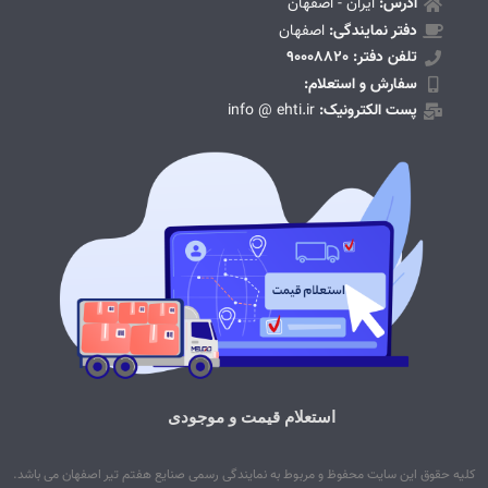
آدرس:
ایران - اصفهان
دفتر نمایندگی:
اصفهان
تلفن دفتر: 90008820
سفارش و استعلام:
پست الکترونیک:
info @ ehti.ir
استعلام قیمت و موجودی
کلیه حقوق این سایت محفوظ و مربوط به نمایندگی رسمی صنایع هفتم تیر اصفهان می باشد.