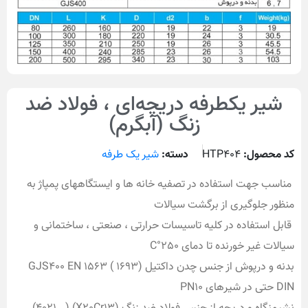
شیر یکطرفه دریچه‌ای ، فولاد ضد
زنگ (آبگرم)
کد محصول:
HTP404
دسته:
شیر یک طرفه
مناسب جهت استفاده در تصفیه خانه ها و ایستگاههای پمپاژ به
منظور جلوگیری از برگشت سیالات
قابل استفاده در کلیه تاسیسات حرارتی ، صنعتی ، ساختمانی و
سیالات غیر خورنده تا دمای 250°C
بدنه و درپوش از جنس چدن داکتیل (1693 GJS400 EN 1563 (
DIN حتی در شیرهای PN10