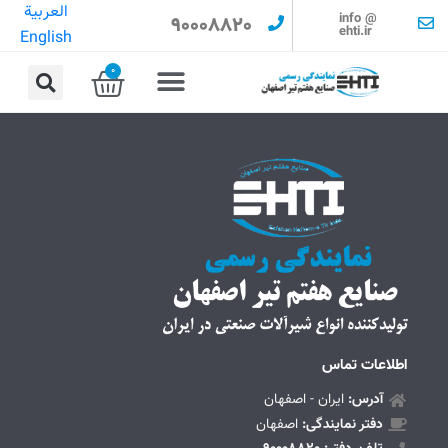
العربية
info @
90008820
ehti.ir
English
0
اطلاعات تماس
آدرس:
ایران - اصفهان
دفتر نمایندگی:
اصفهان