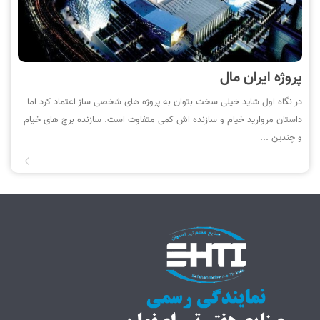
پروژه ایران مال
در نگاه اول شاید خیلی سخت بتوان به پروژه های شخصی ساز اعتماد کرد اما
داستان مروارید خیام و سازنده اش کمی متفاوت است. سازنده برج های خیام
و چندین ...