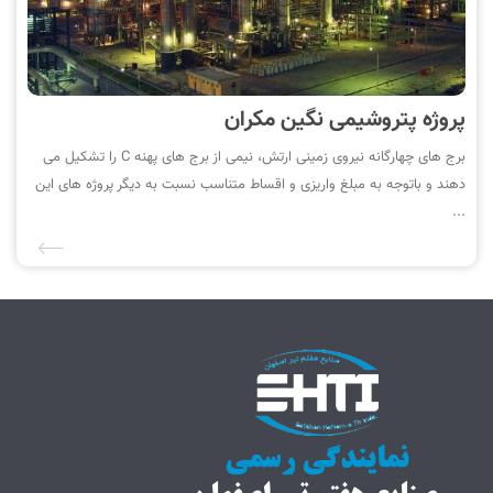
پروژه پتروشیمی نگین مکران
برج های چهارگانه نیروی زمینی ارتش، نیمی از برج های پهنه C را تشکیل می
دهند و باتوجه به مبلغ واریزی و اقساط متناسب نسبت به دیگر پروژه های این
...