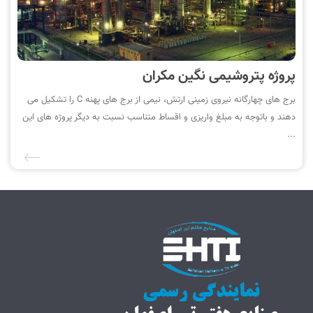
پروژه پتروشیمی نگین مکران
برج های چهارگانه نیروی زمینی ارتش، نیمی از برج های پهنه C را تشکیل می
دهند و باتوجه به مبلغ واریزی و اقساط متناسب نسبت به دیگر پروژه های این
...