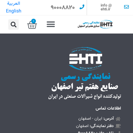
العربية
info @
90008820
ehti.ir
English
0
اطلاعات تماس
آدرس:
ایران - اصفهان
دفتر نمایندگی:
اصفهان