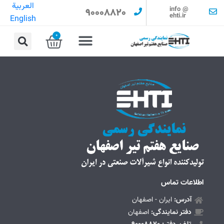
العربية
info @
90008820
ehti.ir
English
0
اطلاعات تماس
آدرس:
ایران - اصفهان
دفتر نمایندگی:
اصفهان