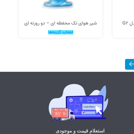
G2
شیر هوای تک محفظه ای – دو روزنه ای
انتخاب گزینه‌ها
استعلام قیمت و موجودی