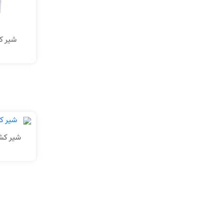
شیر ک
شیر کشو