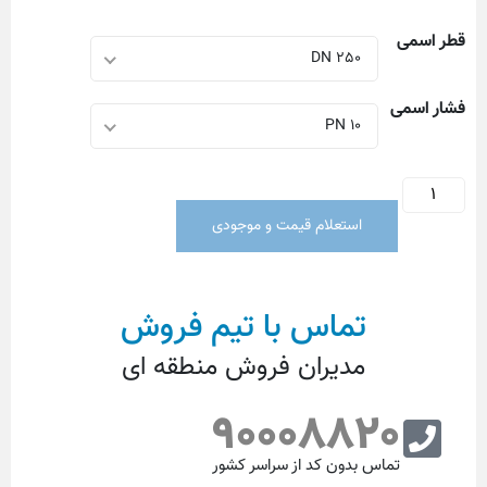
قطر اسمی
DN 250
فشار اسمی
PN 10
استعلام قیمت و موجودی
تماس با تیم فروش
مدیران فروش منطقه ای
90008820
تماس بدون کد از سراسر کشور