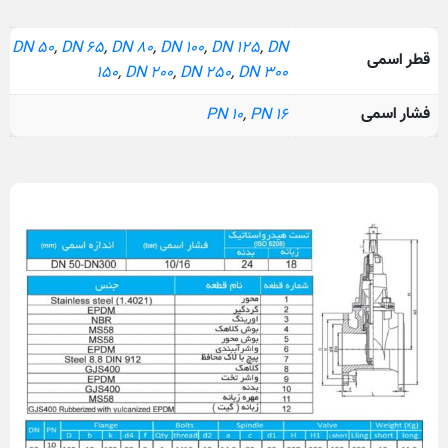
DN 50
,
DN 65
,
DN 80
,
DN 100
,
DN 125
,
DN
قطر اسمی
150
,
DN 200
,
DN 250
,
DN 300
فشار اسمی
PN 10
,
PN 16