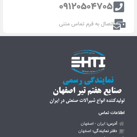
09120504705
اتصال به فرم تماس متنی
اطلاعات تماس
آدرس:
ایران - اصفهان
دفتر نمایندگی:
اصفهان