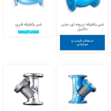
شیر یکطرفه دریچه ای، چدن
شیر یکطرفه فنری
داکتیل
انتخاب گزینه‌ها
استعلام قیمت و
موجودی