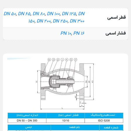
DN 50
,
DN 65
,
DN 80
,
DN 100
,
DN 125
,
DN
قطر اسمی
150
,
DN 200
,
DN 250
,
DN 300
فشار اسمی
PN 10
,
PN 16