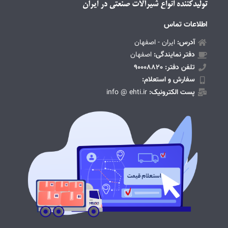
اطلاعات تماس
آدرس:
ایران - اصفهان
دفتر نمایندگی:
اصفهان
تلفن دفتر: 90008820
سفارش و استعلام:
پست الکترونیک:
info @ ehti.ir