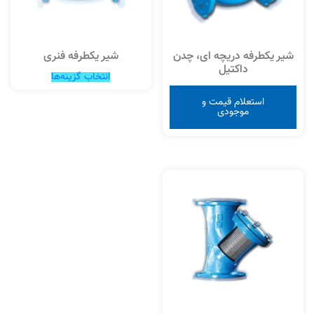
شیر یکطرفه دریچه ای، چدن
شیر یکطرفه فنری
داکتیل
انتخاب گزینه‌ها
استعلام قیمت و
موجودی