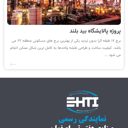
پروژه پالایشگاه بید بلند
برج 17 طبقه آترا بدون تردید یکی از بهترین برج های مسکونی منطقه 22 می
باشد. کیفیت ساخت و طراحی نقشه واحدها به کامل ترین شکل ممکن انجام
می شود ...