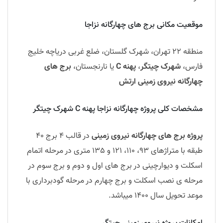
موقعیت مکانی برج های چهارگانه نزاجا
منطقه 22 تهران، شهرک گلستان، ضلع غربی دریاچه خلیج
فارس،
شهرک چیتگر
،
پهنه C
یا نارنجستان،
برج های
چهارگانه نیروی زمینی ارتش
مشخصات کلی پروژه چهارگانه نزاجا پهنه C شهرک چیتگر
پروژه برج های چهارگانه نیروی زمینی
در قالب 4 برج 40
طبقه با متراژهای 93، 110، 121 و 135 متری در مرحله اتمام
اسکلت و دیوارچینی در برج های اول و دوم و برج سوم در
مرحله ی نصب اسکلت و برج چهارم در مرحله گودبرداری با
موعد تحویل سال 1400 میباشد.