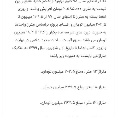
که در ابتدای سال 98 طبق برآورد و اعلام جدید تعاونی این
قیمت به متری 2.585.000 تومان افزایش یافت. واریزی
اعضا بسته به متراژ تا انتهای سال 97 از 139.5 میلیون تا
202.5 میلیون تومان و اقساط پروژه براساس متراژ واحدها
به صورت دوره های هر سه ماه یکبار از 12.6 تا 18.4 میلیون
تومان می باشد. طبق قیمت ساخت جدید اعلامی در نهایت
واریزی کامل اعضا تا تاریخ اول شهریور سال 1399 به تفکیک
متراژ می بایست به صورت زیر باشد؛
متراژ 93 متر : مبلغ 202.5 میلیون تومان.
متراژ 110 متر: مبلغ 239.5 میلیون تومان.
متراژ 121 متر : مبلغ 263.5 میلیون تومان.