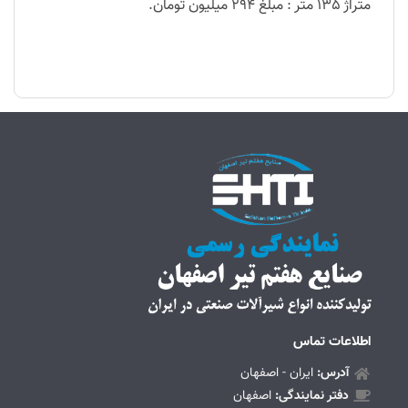
متراژ 135 متر : مبلغ 294 میلیون تومان.
اطلاعات تماس
آدرس:
ایران - اصفهان
دفتر نمایندگی:
اصفهان