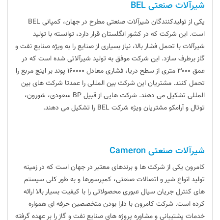
شیرآلات صنعتی BEL
یکی از تولیدکنندگان شیرآلات صنعتی مطرح در جهان، کمپانی BEL
است. این شرکت که در کشور انگلستان قرار دارد، توانسته با تولید
شیرآلات با تحمل فشار بالا، نیاز بسیاری از صنایع را به ویژه صنایع نفت و
گاز برطرف سازد. این شرکت موفق به تولید شیرآلاتی شده است که در
عمق ۳۰۰۰ متری از سطح دریا، فشاری معادل ۱۶۰۰۰۰ پوند بر اینچ مربع را
تحمل کنند. مشتریان این شرکت بین المللی را عمدتا شرکت های بین
المللی تشکیل می دهند. شرکت هایی از قبیل BP سعودی، شورون،
توتال و آرامکو مشتریان ویژه شرکت BEL را تشکیل می دهند.
شیرآلات صنعتی Cameron
کامرون یکی از شرکت ها و برندهای معتبر در جهان است که در زمینه
تولید انواع شیر و اتصالات صنعتی، کمپرسورها و به طور کلی سیستم
های کنترل جریان سیال عبوری محصولاتی را با کیفیت بسیار بالا ارائه
کرده است. شرکت کامرون با دارا بودن متخصصین حرفه ای همواره
خدمات پشتیبانی و مشاوره پروژه های صنایع نفت و گاز را بر عهده گرفته