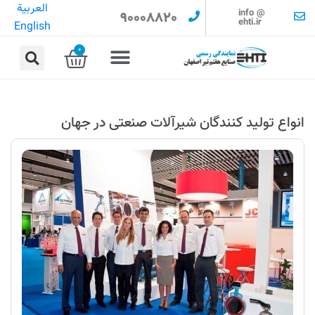
العربية
info @
90008820
ehti.ir
English
0
انواع تولید کنندگان شیرآلات صنعتی در جهان