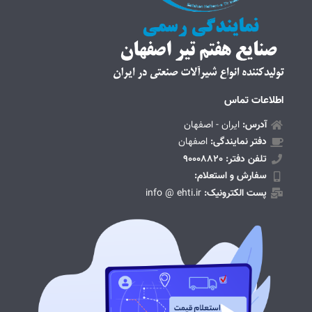
اطلاعات تماس
آدرس:
ایران - اصفهان
دفتر نمایندگی:
اصفهان
تلفن دفتر: 90008820
سفارش و استعلام:
پست الکترونیک:
info @ ehti.ir