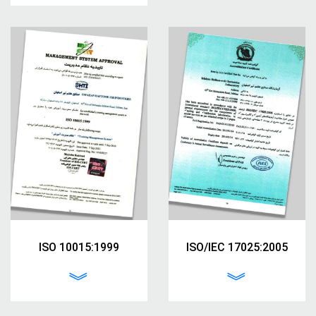
ISO 10015:1999
ISO/IEC 17025:2005
︾
︾