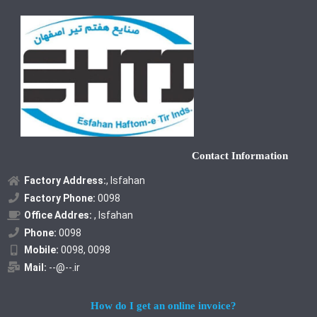
Contact Information
Factory Address:
, Isfahan
Factory Phone:
0098
Office Addres:
, Isfahan
Phone:
0098
Mobile:
0098, 0098
Mail:
--@--.ir
How do I get an online invoice?